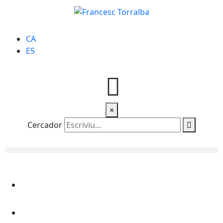
CA
ES
×
Cercador