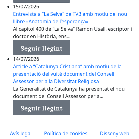
15/07/2026
Entrevista a “La Selva” de TV3 amb motiu del nou
llibre «Anatomia de l’esperança»
Al capítol 400 de “La Selva” Ramon Usall, escriptor i
doctor en Història, ens...
Seguir llegint
14/07/2026
Article a “Catalunya Cristiana” amb motiu de la
presentació del vuitè document del Consell
Assessor per a la Diversitat Religiosa
La Generalitat de Catalunya ha presentat el nou
document del Consell Assessor per a...
Seguir llegint
Avís legal
Política de cookies
Disseny web