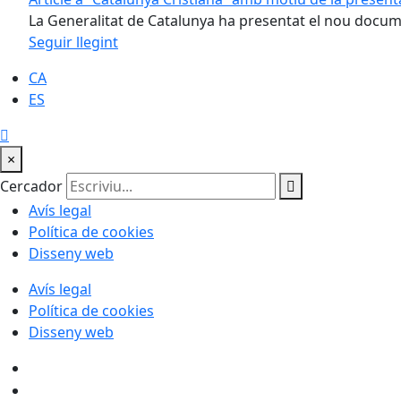
La Generalitat de Catalunya ha presentat el nou docume
Seguir llegint
CA
ES
×
Cercador
Avís legal
Política de cookies
Disseny web
Avís legal
Política de cookies
Disseny web