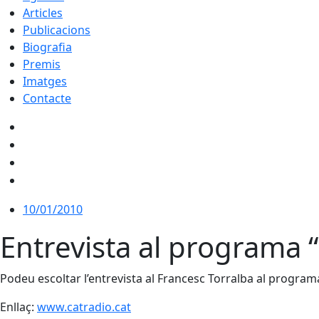
Articles
Publicacions
Biografia
Premis
Imatges
Contacte
10/01/2010
Entrevista al programa 
Podeu escoltar l’entrevista al Francesc Torralba al progra
Enllaç:
www.catradio.cat