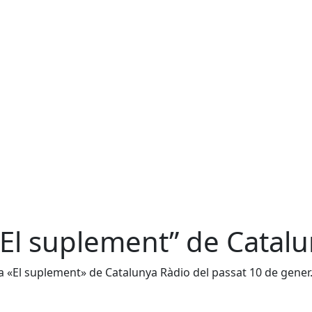
“El suplement” de Catal
ma «El suplement» de Catalunya Ràdio del passat 10 de gener