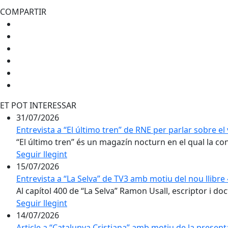
COMPARTIR
ET POT INTERESSAR
31/07/2026
Entrevista a “El último tren” de RNE per parlar sobre el 
“El último tren” és un magazín nocturn en el qual la conv
Seguir llegint
15/07/2026
Entrevista a “La Selva” de TV3 amb motiu del nou llibr
Al capítol 400 de “La Selva” Ramon Usall, escriptor i doct
Seguir llegint
14/07/2026
Article a “Catalunya Cristiana” amb motiu de la present