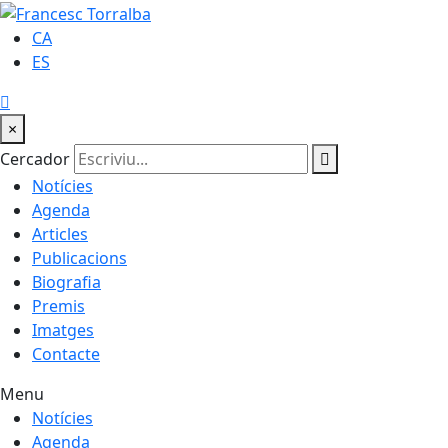
CA
ES
×
Cercador
Notícies
Agenda
Articles
Publicacions
Biografia
Premis
Imatges
Contacte
Menu
Notícies
Agenda