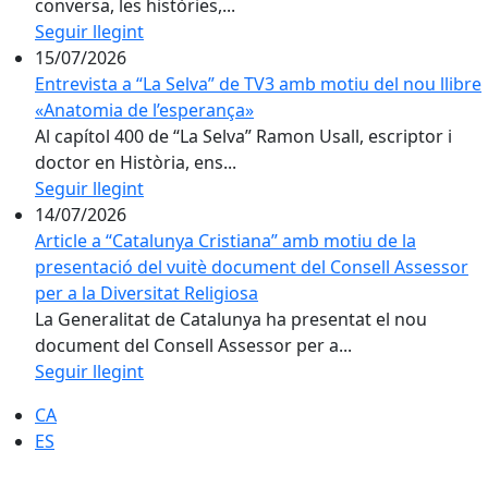
conversa, les històries,...
Seguir llegint
15/07/2026
Entrevista a “La Selva” de TV3 amb motiu del nou llibre
«Anatomia de l’esperança»
Al capítol 400 de “La Selva” Ramon Usall, escriptor i
doctor en Història, ens...
Seguir llegint
14/07/2026
Article a “Catalunya Cristiana” amb motiu de la
presentació del vuitè document del Consell Assessor
per a la Diversitat Religiosa
La Generalitat de Catalunya ha presentat el nou
document del Consell Assessor per a...
Seguir llegint
CA
ES