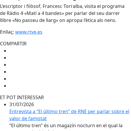
L’escriptor i filòsof, Francesc Torralba, visita el programa
de Ràdio 4 «Matí a 4 bandes» per parlar del seu darrer
llibre «No passeu de llarg» on apropa l’ètica als nens.
Enllaç:
www.rtve.es
COMPARTIR
ET POT INTERESSAR
31/07/2026
Entrevista a “El último tren” de RNE per parlar sobre el
valor de l’amistat
“El último tren” és un magazín nocturn en el qual la