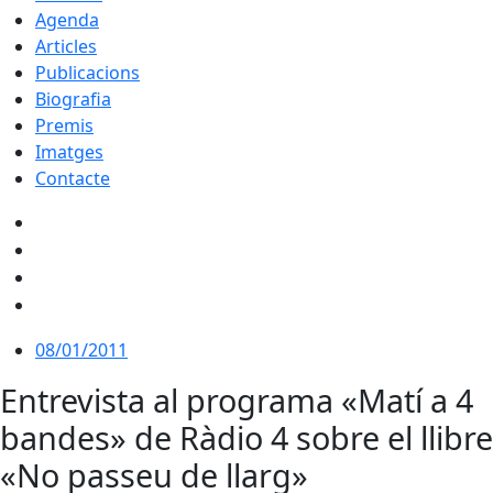
Agenda
Articles
Publicacions
Biografia
Premis
Imatges
Contacte
08/01/2011
Entrevista al programa «Matí a 4
bandes» de Ràdio 4 sobre el llibre
«No passeu de llarg»