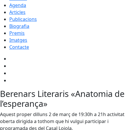
Agenda
Articles
Publicacions
Biografia
Premis
Imatges
Contacte
Berenars Literaris «Anatomia de
l’esperança»
Aquest proper dilluns 2 de març de 19:30h a 21h activitat
oberta dirigida a tothom que hi vulgui participar i
programada des del Casal Loiola.