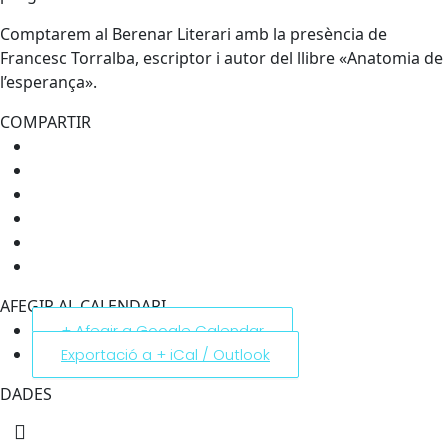
Comptarem al Berenar Literari amb la presència de
Francesc Torralba, escriptor i autor del llibre «Anatomia de
l’esperança».
COMPARTIR
AFEGIR AL CALENDARI
+ Afegir a Google Calendar
Exportació a + iCal / Outlook
DADES