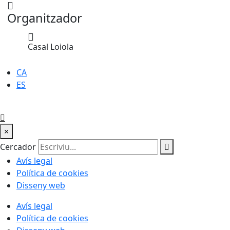
Organitzador
Casal Loiola
CA
ES
×
Cercador
Avís legal
Política de cookies
Disseny web
Avís legal
Política de cookies