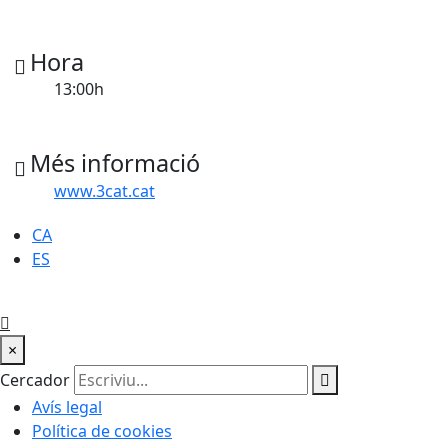
Hora
13:00h
Més informació
www.3cat.cat
CA
ES
×
Cercador
Avís legal
Política de cookies