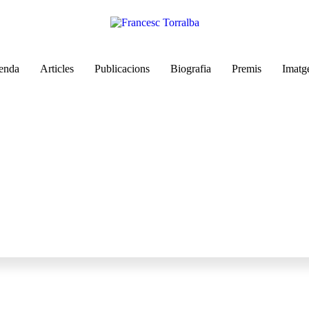
enda
Articles
Publicacions
Biografia
Premis
Imatg