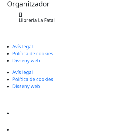
Organitzador
Llibreria La Fatal
Avís legal
Política de cookies
Disseny web
Avís legal
Política de cookies
Disseny web