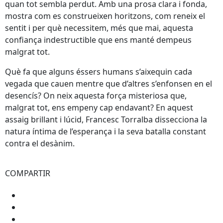
quan tot sembla perdut. Amb una prosa clara i fonda,
mostra com es construeixen horitzons, com reneix el
sentit i per què necessitem, més que mai, aquesta
confiança indestructible que ens manté dempeus
malgrat tot.
Què fa que alguns éssers humans s’aixequin cada
vegada que cauen mentre que d’altres s’enfonsen en el
desencís? On neix aquesta força misteriosa que,
malgrat tot, ens empeny cap endavant? En aquest
assaig brillant i lúcid, Francesc Torralba dissecciona la
natura íntima de l’esperança i la seva batalla constant
contra el desànim.
COMPARTIR