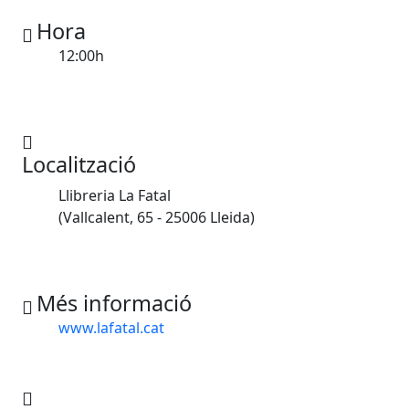
Hora
12:00h
Localització
Llibreria La Fatal
(Vallcalent, 65 - 25006 Lleida)
Més informació
www.lafatal.cat