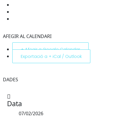
AFEGIR AL CALENDARI
+ Afegir a Google Calendar
Exportació a + iCal / Outlook
DADES
Data
07/02/2026