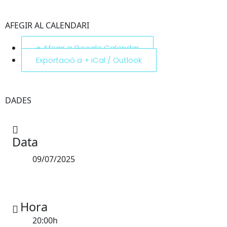
AFEGIR AL CALENDARI
+ Afegir a Google Calendar
Exportació a + iCal / Outlook
DADES
Data
09/07/2025
Hora
20:00h