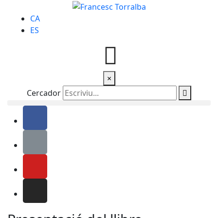
CA
ES
×
Cercador