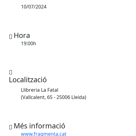
10/07/2024
Hora
19:00h
Localització
Llibreria La Fatal
(Vallcalent, 65 - 25006 Lleida)
Més informació
www.fragmenta.cat