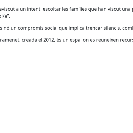
viscut a un intent, escoltar les famílies que han viscut una
l/a”.
 sinó un compromís social que implica trencar silencis, comb
amenet, creada el 2012, és un espai on es reuneixen recursos