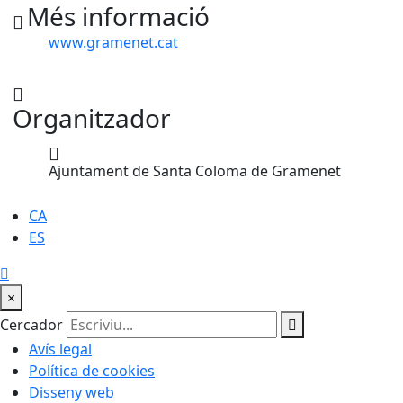
Més informació
www.gramenet.cat
Organitzador
Ajuntament de Santa Coloma de Gramenet
CA
ES
×
Cercador
Avís legal
Política de cookies
Disseny web