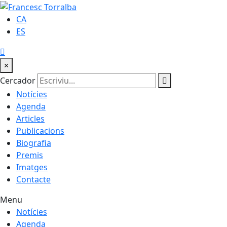
CA
ES
×
Cercador
Notícies
Agenda
Articles
Publicacions
Biografia
Premis
Imatges
Contacte
Menu
Notícies
Agenda