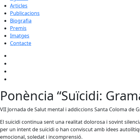
Articles
Publicacions
Biografia
Premis
Imatges
Contacte
Ponència “Suïcidi: Gram
VII Jornada de Salut mental i addiccions Santa Coloma de 
El suïcidi continua sent una realitat dolorosa i sovint sile
per un intent de suïcidi o han conviscut amb idees autolítiq
emocional, soledat i incomprensió.