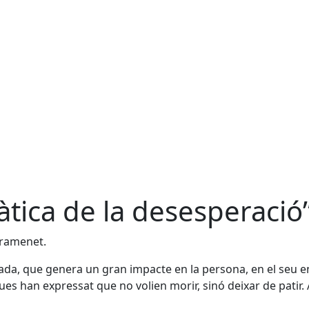
àtica de la desesperació
Gramenet.
nciada, que genera un gran impacte en la persona, en el seu 
ues han expressat que no volien morir, sinó deixar de patir. 