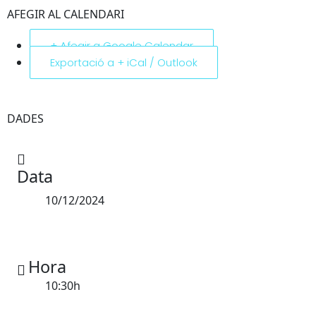
AFEGIR AL CALENDARI
+ Afegir a Google Calendar
Exportació a + iCal / Outlook
DADES
Data
10/12/2024
Hora
10:30h