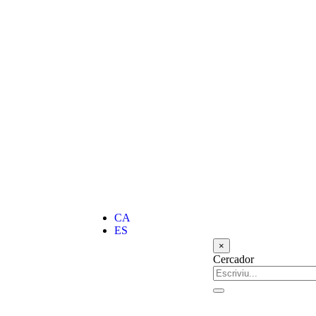
CA
ES
×
Cercador