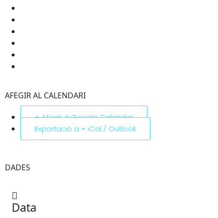
AFEGIR AL CALENDARI
+ Afegir a Google Calendar
Exportació a + iCal / Outlook
DADES
Data