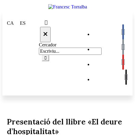
CA
ES
×
Cercador
Presentació del llibre «El deure
d’hospitalitat»