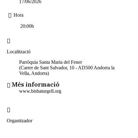
17/06/2026
Hora
20:00h
Localització
Parròquia Santa Maria del Fener
(Carrer de Sant Salvador, 10 - AD500 Andorra la
Vella, Andorra)
Més informació
www.bisbaturgell.org
Organitzador