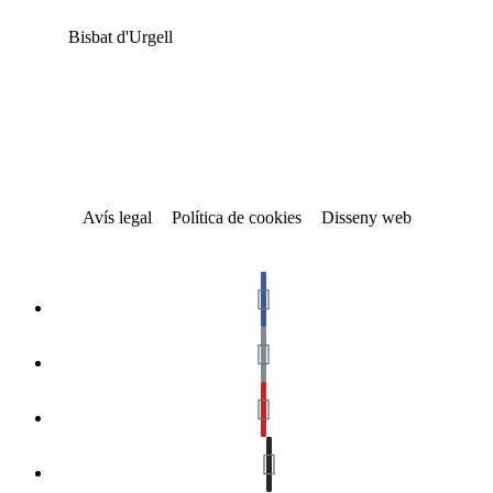
Bisbat d'Urgell
Avís legal
Política de cookies
Disseny web