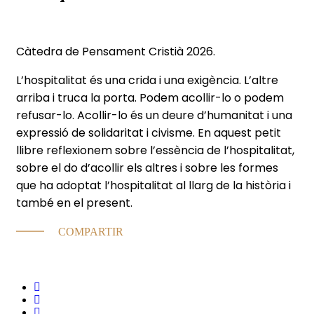
Càtedra de Pensament Cristià 2026.
L’hospitalitat és una crida i una exigència. L’altre
arriba i truca la porta. Podem acollir-lo o podem
refusar-lo. Acollir-lo és un deure d’humanitat i una
expressió de solidaritat i civisme. En aquest petit
llibre reflexionem sobre l’essència de l’hospitalitat,
sobre el do d’acollir els altres i sobre les formes
que ha adoptat l’hospitalitat al llarg de la història i
també en el present.
COMPARTIR