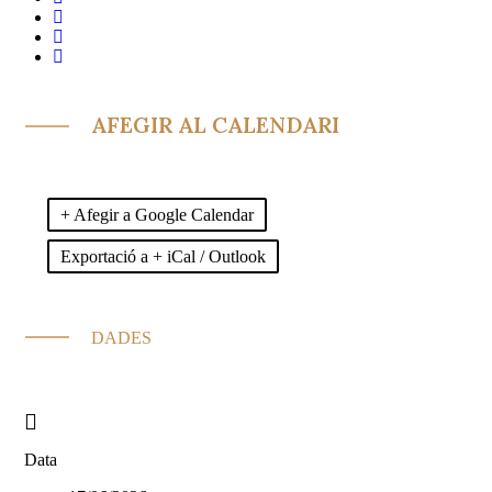
AFEGIR AL CALENDARI
+ Afegir a Google Calendar
Exportació a + iCal / Outlook
DADES
Data