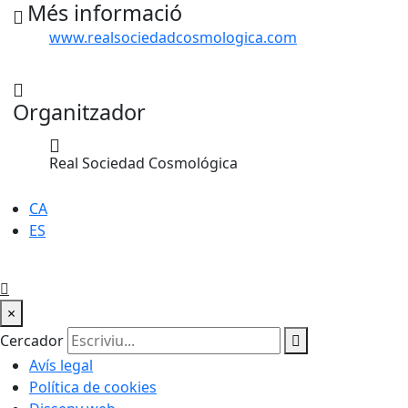
Més informació
www.realsociedadcosmologica.com
Organitzador
Real Sociedad Cosmológica
CA
ES
×
Cercador
Avís legal
Política de cookies