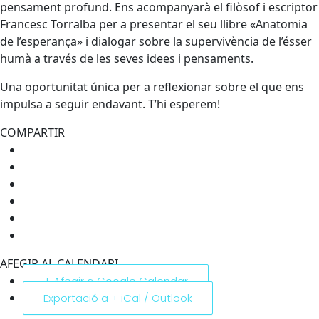
pensament profund. Ens acompanyarà el filòsof i escriptor
Francesc Torralba per a presentar el seu llibre «Anatomia
de l’esperança» i dialogar sobre la supervivència de l’ésser
humà a través de les seves idees i pensaments.
Una oportunitat única per a reflexionar sobre el que ens
impulsa a seguir endavant. T’hi esperem!
COMPARTIR
AFEGIR AL CALENDARI
+ Afegir a Google Calendar
Exportació a + iCal / Outlook