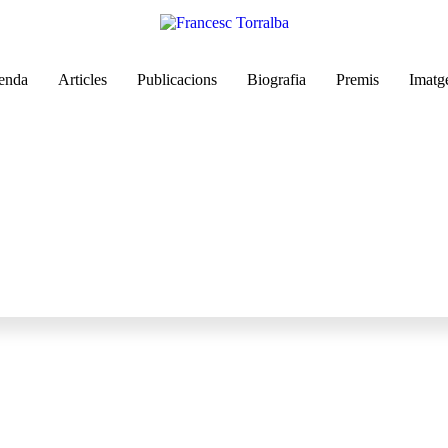
enda
Articles
Publicacions
Biografia
Premis
Imatg