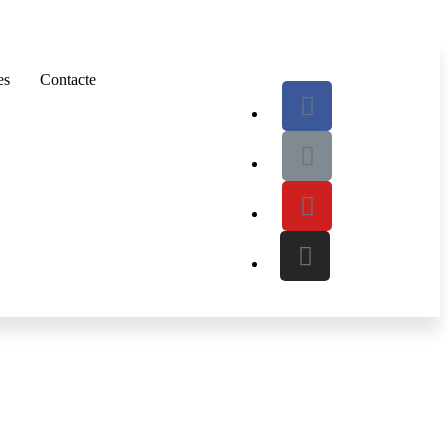
es
Contacte