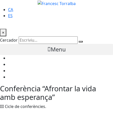
CA
ES
×
Cercador
Menu
Conferència “Afrontar la vida
amb esperança”
III Cicle de conferències.