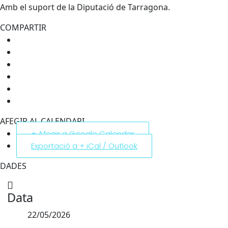
Amb el suport de la Diputació de Tarragona.
COMPARTIR
AFEGIR AL CALENDARI
+ Afegir a Google Calendar
Exportació a + iCal / Outlook
DADES
Data
22/05/2026