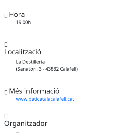
Hora
19:00h
Localització
La Destil·leria
(Sanatori, 3 - 43882 Calafell)
Més informació
www.paticatalacalafell.cat
Organitzador