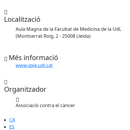
Localització
Aula Magna de la Facultat de Medicina de la UdL
(Montserrat Roig, 2 - 25008 Lleida)
Més informació
www.vpie.udl.cat
Organitzador
Associació contra el càncer
CA
ES