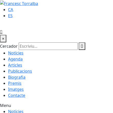
CA
ES
×
Cercador
Notícies
Agenda
Articles
Publicacions
Biografia
Premis
Imatges
Contacte
Menu
Notícies