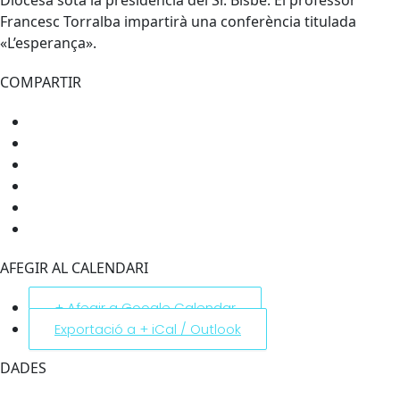
Francesc Torralba impartirà una conferència titulada
«L’esperança».
COMPARTIR
AFEGIR AL CALENDARI
+ Afegir a Google Calendar
Exportació a + iCal / Outlook
DADES