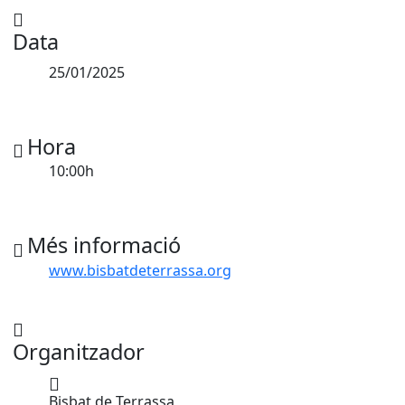
Data
25/01/2025
Hora
10:00h
Més informació
www.bisbatdeterrassa.org
Organitzador
Bisbat de Terrassa