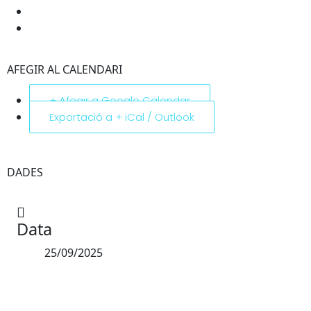
AFEGIR AL CALENDARI
+ Afegir a Google Calendar
Exportació a + iCal / Outlook
DADES
Data
25/09/2025