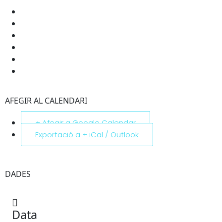
AFEGIR AL CALENDARI
+ Afegir a Google Calendar
Exportació a + iCal / Outlook
DADES
Data