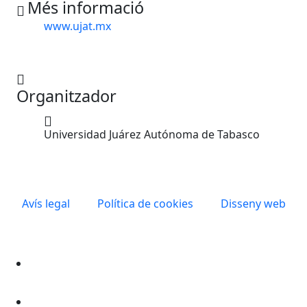
Més informació
www.ujat.mx
Organitzador
Universidad Juárez Autónoma de Tabasco
Avís legal
Política de cookies
Disseny web