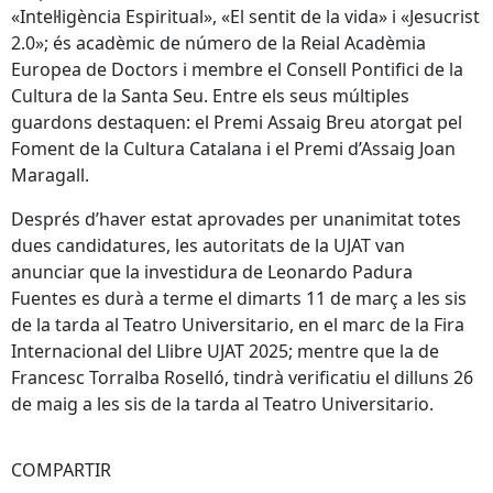
«Intel·ligència Espiritual», «El sentit de la vida» i «Jesucrist
2.0»; és acadèmic de número de la Reial Acadèmia
Europea de Doctors i membre el Consell Pontifici de la
Cultura de la Santa Seu. Entre els seus múltiples
guardons destaquen: el Premi Assaig Breu atorgat pel
Foment de la Cultura Catalana i el Premi d’Assaig Joan
Maragall.
Després d’haver estat aprovades per unanimitat totes
dues candidatures, les autoritats de la UJAT van
anunciar que la investidura de Leonardo Padura
Fuentes es durà a terme el dimarts 11 de març a les sis
de la tarda al Teatro Universitario, en el marc de la Fira
Internacional del Llibre UJAT 2025; mentre que la de
Francesc Torralba Roselló, tindrà verificatiu el dilluns 26
de maig a les sis de la tarda al Teatro Universitario.
COMPARTIR