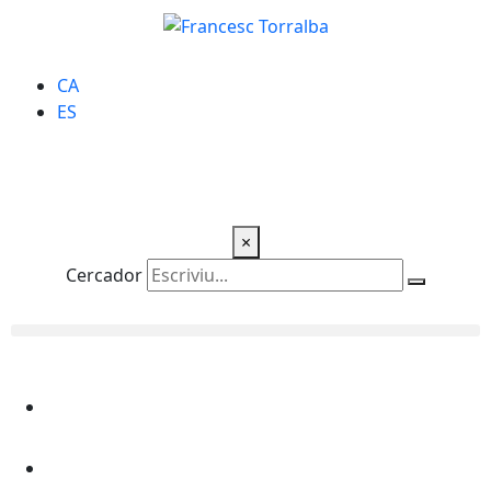
CA
ES
×
Cercador