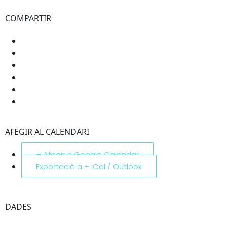
COMPARTIR
AFEGIR AL CALENDARI
+ Afegir a Google Calendar
Exportació a + iCal / Outlook
DADES