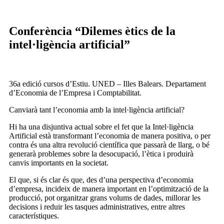
Conferència “Dilemes ètics de la
intel·ligència artificial”
36a edició cursos d’Estiu. UNED – Illes Balears. Departament
d’Economia de l’Empresa i Comptabilitat.
Canviarà tant l’economia amb la intel·ligència artificial?
Hi ha una disjuntiva actual sobre el fet que la Intel·ligència
Artificial està transformant l’economia de manera positiva, o per
contra és una altra revolució científica que passarà de llarg, o bé
generarà problemes sobre la desocupació, l’ètica i produirà
canvis importants en la societat.
El que, si és clar és que, des d’una perspectiva d’economia
d’empresa, incideix de manera important en l’optimització de la
producció, pot organitzar grans volums de dades, millorar les
decisions i reduir les tasques administratives, entre altres
característiques.