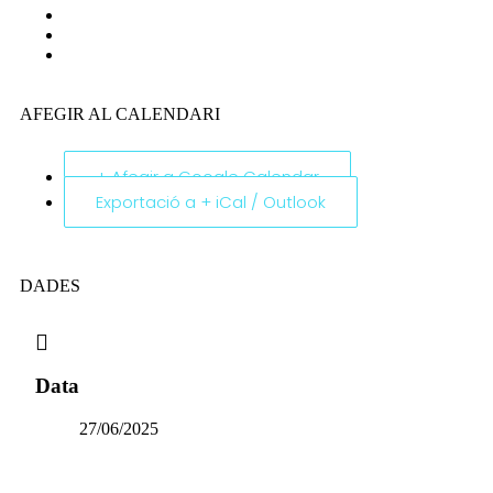
AFEGIR AL CALENDARI
+ Afegir a Google Calendar
Exportació a + iCal / Outlook
DADES
Data
27/06/2025