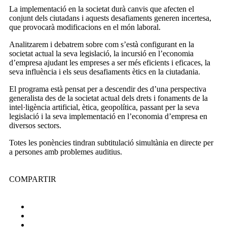
La implementació en la societat durà canvis que afecten el
conjunt dels ciutadans i aquests desafiaments generen incertesa,
que provocarà modificacions en el món laboral.
Analitzarem i debatrem sobre com s’està configurant en la
societat actual la seva legislació, la incursió en l’economia
d’empresa ajudant les empreses a ser més eficients i eficaces, la
seva influència i els seus desafiaments ètics en la ciutadania.
El programa està pensat per a descendir des d’una perspectiva
generalista des de la societat actual dels drets i fonaments de la
intel·ligència artificial, ètica, geopolítica, passant per la seva
legislació i la seva implementació en l’economia d’empresa en
diversos sectors.
Totes les ponències tindran subtitulació simultània en directe per
a persones amb problemes auditius.
COMPARTIR