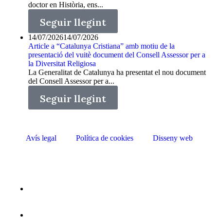
doctor en Història, ens...
Seguir llegint
14/07/2026
14/07/2026
Article a “Catalunya Cristiana” amb motiu de la
presentació del vuitè document del Consell Assessor per a
la Diversitat Religiosa
La Generalitat de Catalunya ha presentat el nou document
del Consell Assessor per a...
Seguir llegint
Avís legal
Política de cookies
Disseny web