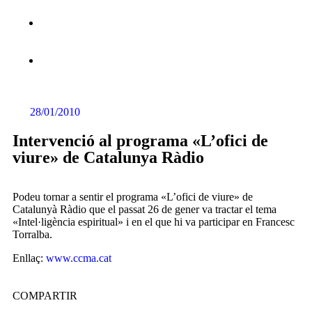
28/01/2010
Intervenció al programa «L’ofici de
viure» de Catalunya Ràdio
Podeu tornar a sentir el programa «L’ofici de viure» de
Catalunyà Ràdio que el passat 26 de gener va tractar el tema
«Intel·ligència espiritual» i en el que hi va participar en Francesc
Torralba.
Enllaç:
www.ccma.cat
COMPARTIR