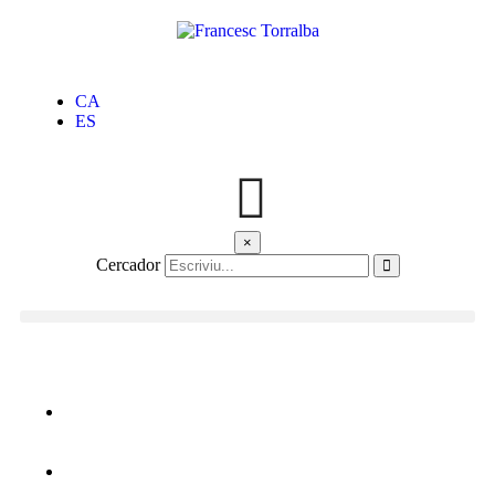
CA
ES
×
Cercador