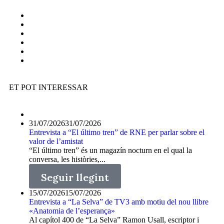
ET POT INTERESSAR
31/07/2026
31/07/2026
Entrevista a “El último tren” de RNE per parlar sobre el
valor de l’amistat
“El último tren” és un magazín nocturn en el qual la
conversa, les històries,...
Seguir llegint
15/07/2026
15/07/2026
Entrevista a “La Selva” de TV3 amb motiu del nou llibre
«Anatomia de l’esperança»
Al capítol 400 de “La Selva” Ramon Usall, escriptor i