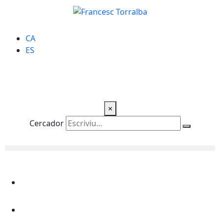
CA
ES
×
Cercador