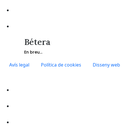
Bétera
En breu...
Avís legal
Política de cookies
Disseny web