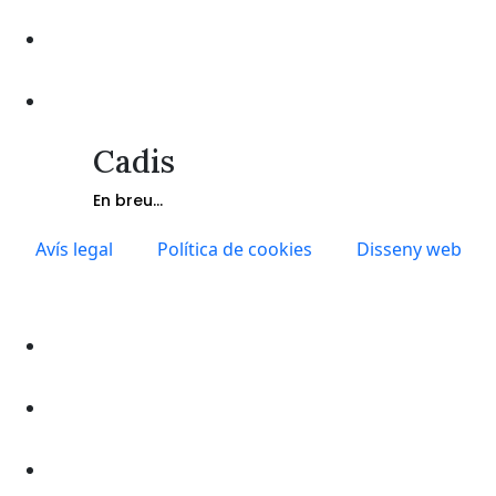
Cadis
En breu...
Avís legal
Política de cookies
Disseny web