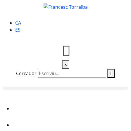
CA
ES
×
Cercador