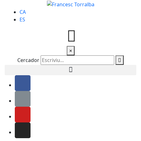
CA
ES
×
Cercador