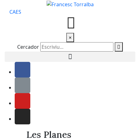
CA
ES
×
Cercador
Les Planes