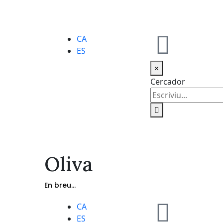
CA
ES
×
Cercador
Oliva
En breu...
CA
ES