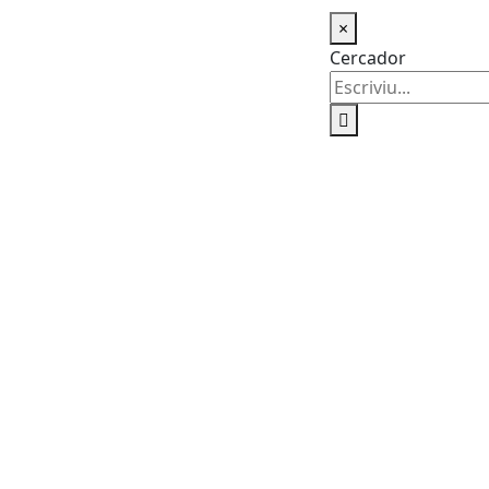
×
Cercador