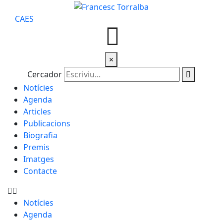
CA
ES
×
Cercador
Notícies
Agenda
Articles
Publicacions
Biografia
Premis
Imatges
Contacte
Notícies
Agenda