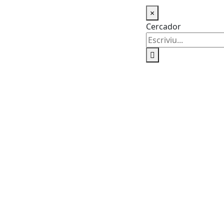
×
Cercador