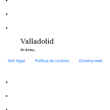
Valladolid
En breu...
Avís legal
Política de cookies
Disseny web