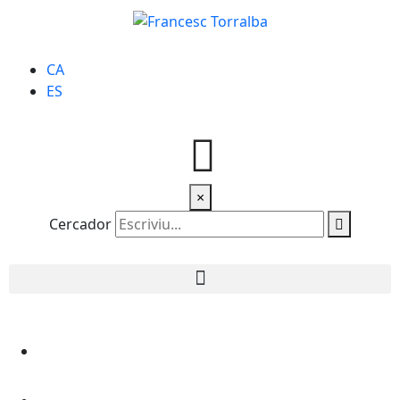
CA
ES
×
Cercador