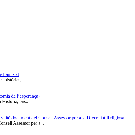
e l’amistat
 històries,...
tomia de l’esperança»
Història, ens...
 vuitè document del Consell Assessor per a la Diversitat Religiosa
nsell Assessor per a...