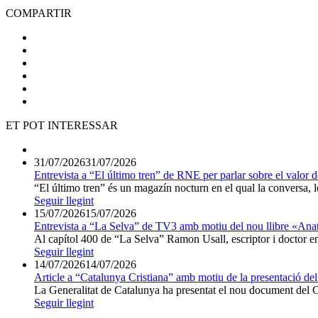
COMPARTIR
ET POT INTERESSAR
31/07/2026
31/07/2026
Entrevista a “El último tren” de RNE per parlar sobre el valor d
“El último tren” és un magazín nocturn en el qual la conversa, les
Seguir llegint
15/07/2026
15/07/2026
Entrevista a “La Selva” de TV3 amb motiu del nou llibre «Ana
Al capítol 400 de “La Selva” Ramon Usall, escriptor i doctor en 
Seguir llegint
14/07/2026
14/07/2026
Article a “Catalunya Cristiana” amb motiu de la presentació del
La Generalitat de Catalunya ha presentat el nou document del Co
Seguir llegint