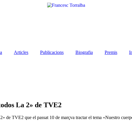
a
Articles
Publicacions
Biografia
Premis
I
 todos La 2» de TVE2
2» de TVE2 que el passat 10 de marçva tractar el tema «Nuestro cuerpo»