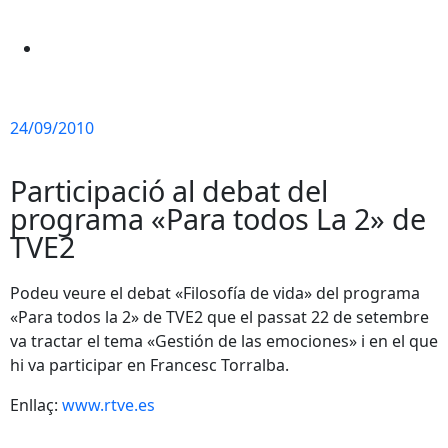
24/09/2010
Participació al debat del
programa «Para todos La 2» de
TVE2
Podeu veure el debat «Filosofía de vida» del programa
«Para todos la 2» de TVE2 que el passat 22 de setembre
va tractar el tema «Gestión de las emociones» i en el que
hi va participar en Francesc Torralba.
Enllaç:
www.rtve.es