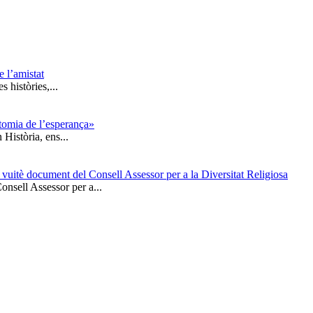
e l’amistat
 històries,...
tomia de l’esperança»
Història, ens...
 vuitè document del Consell Assessor per a la Diversitat Religiosa
nsell Assessor per a...