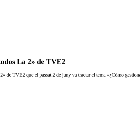
 todos La 2» de TVE2
 2» de TVE2 que el passat 2 de juny va tractar el tema «¿Cómo gestiona