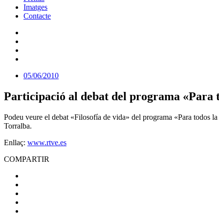
Imatges
Contacte
05/06/2010
Participació al debat del programa «Para
Podeu veure el debat «Filosofía de vida» del programa «Para todos la
Torralba.
Enllaç:
www.rtve.es
COMPARTIR