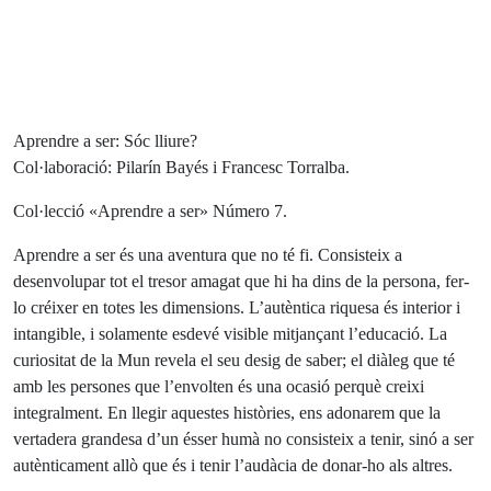
Aprendre a ser: Sóc lliure?
Col·laboració: Pilarín Bayés i Francesc Torralba.
Col·lecció «Aprendre a ser» Número 7.
Aprendre a ser és una aventura que no té fi. Consisteix a
desenvolupar tot el tresor amagat que hi ha dins de la persona, fer-
lo créixer en totes les dimensions. L’autèntica riquesa és interior i
intangible, i solamente esdevé visible mitjançant l’educació. La
curiositat de la Mun revela el seu desig de saber; el diàleg que té
amb les persones que l’envolten és una ocasió perquè creixi
integralment. En llegir aquestes històries, ens adonarem que la
vertadera grandesa d’un ésser humà no consisteix a tenir, sinó a ser
autènticament allò que és i tenir l’audàcia de donar-ho als altres.