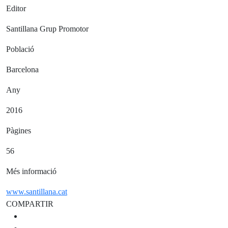
Editor
Santillana Grup Promotor
Població
Barcelona
Any
2016
Pàgines
56
Més informació
www.santillana.cat
COMPARTIR