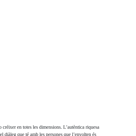
o créixer en totes les dimensions. L’autèntica riquesa
; el diàleg que té amb les persones que l’envolten és