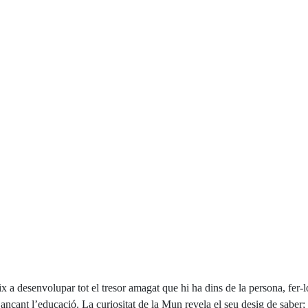
x a desenvolupar tot el tresor amagat que hi ha dins de la persona, fer-l
tjançant l’educació. La curiositat de la Mun revela el seu desig de saber