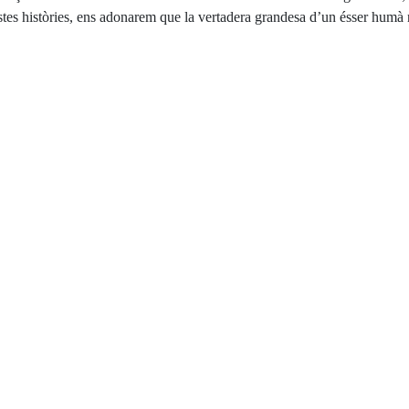
stes històries, ens adonarem que la vertadera grandesa d’un ésser humà no