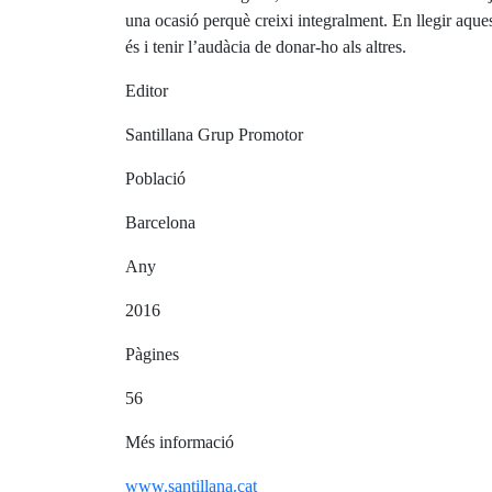
una ocasió perquè creixi integralment. En llegir aque
és i tenir l’audàcia de donar-ho als altres.
Editor
Santillana Grup Promotor
Població
Barcelona
Any
2016
Pàgines
56
Més informació
www.santillana.cat