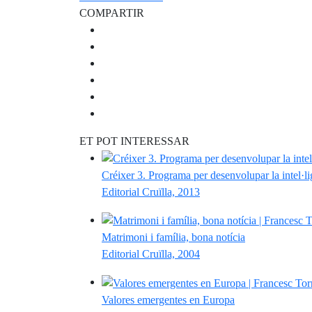
COMPARTIR
ET POT INTERESSAR
Créixer 3. Programa per desenvolupar la intel·li
Editorial Cruïlla, 2013
Matrimoni i família, bona notícia
Editorial Cruïlla, 2004
Valores emergentes en Europa