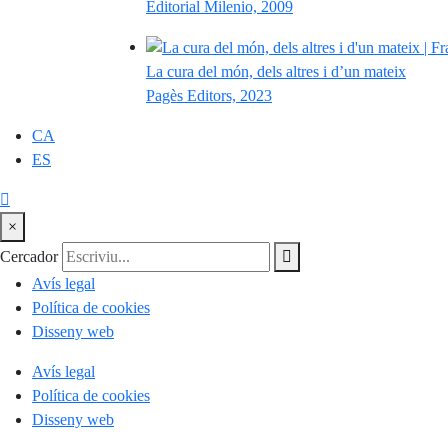
Editorial Milenio, 2009
La cura del món, dels altres i d’un mateix
Pagès Editors, 2023
CA
ES
×
Cercador
Avís legal
Política de cookies
Disseny web
Avís legal
Política de cookies
Disseny web