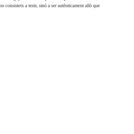
 consisteix a tenir, sinó a ser autènticament allò que