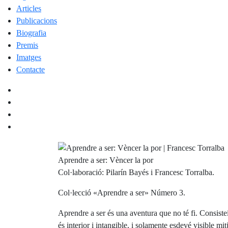
Articles
Publicacions
Biografia
Premis
Imatges
Contacte
Aprendre a ser: Vèncer la por
Col·laboració: Pilarín Bayés i Francesc Torralba.
Col·lecció «Aprendre a ser» Número 3.
Aprendre a ser és una aventura que no té fi. Consistei
és interior i intangible, i solamente esdevé visible mi