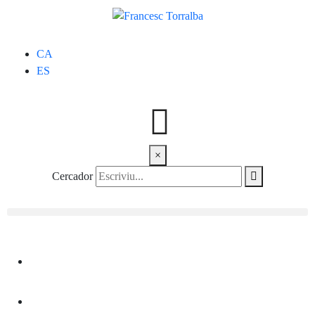
CA
ES
×
Cercador