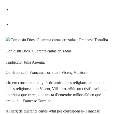
Con o sin Dios. Cuarenta cartas cruzadas
Traducció: Julia Argemí.
Col·laboració: Francesc Torralba i Vicenç Villatoro.
«Jo em considero un agnòstic amic de les religions, admirador
de les religions», diu Vicenç Villatoro. «Sóc un cristià escèptic,
un cristià que cerca, que tracta d’entendre millor allò en què
creu», diu Francesc Torralba.
Al llarg de quaranta cartes -vint per corresponsal- Francesc