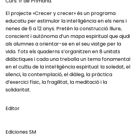
Curs: 1r de Primària.
El projecte «Crecer y crecer» és un programa
educatiu per estimular la intel·ligència en els nens i
nenes de 6 a 12 anys. Pretén la construcció lliure,
conscient i autònoma d’un mapa espiritual que ajudi
als alumnes a orientar-se en el seu viatge per la
vida. Tots els quaderns s’organitzen en 8 unitats
didàctiques i cada una treballa un tema fonamental
en el cultiu de la intel·ligència espiritual: la soledat, el
silenci, la contemplació, el diàleg, la pràctica
d’exercici físic, la fragilitat, la meditació i la
solidaritat.
Editor
Ediciones SM