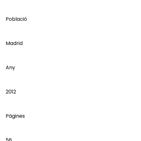
Població
Madrid
Any
2012
Pàgines
56