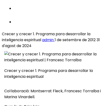
Crecer y crecer 1. Programa para desarrollar la
inteligencia espiritual
admin
1 de setembre de 2012
31
d'agost de 2024
Crecer y crecer 1. Programa para desarrollar la
inteligencia espiritual
Col·laboració: Montserrat Fleck, Francesc Torralba i
Marina Vinardell.