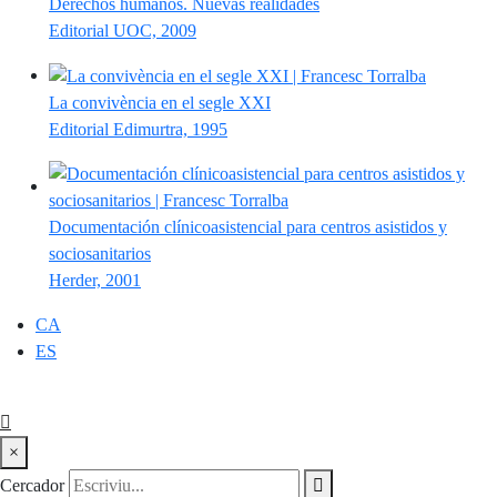
Derechos humanos. Nuevas realidades
Editorial UOC, 2009
La convivència en el segle XXI
Editorial Edimurtra, 1995
Documentación clínicoasistencial para centros asistidos y
sociosanitarios
Herder, 2001
CA
ES
×
Cercador