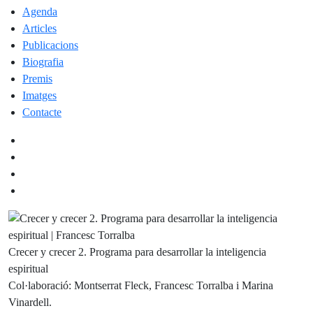
Agenda
Articles
Publicacions
Biografia
Premis
Imatges
Contacte
Crecer y crecer 2. Programa para desarrollar la inteligencia
espiritual
Col·laboració: Montserrat Fleck, Francesc Torralba i Marina
Vinardell.