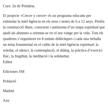
Curs: 2n de Primària.
El projecte «Crecer y crecer» és un programa educatiu per
estimular la intel·ligència en els nens i nenes de 6 a 12 anys. Pretén
la construcció lliure, conscient i autònoma d’un mapa espiritual que
ajudi als alumnes a orientar-se en el seu viatge per la vida. Tots els
quaderns s’organitzen en 8 unitats didàctiques i cada una treballa
un tema fonamental en el cultiu de la intel·ligència espiritual: la
soledat, el silenci, la contemplació, el diàleg, la pràctica d’exercici
físic, la fragilitat, la meditació i la solidaritat.
Editor
Ediciones SM
Població
Madrid
Any