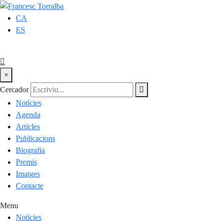
CA
ES
×
Cercador
Notícies
Agenda
Articles
Publicacions
Biografia
Premis
Imatges
Contacte
Menu
Notícies