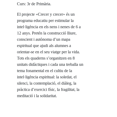
Curs: 3r de Primària.
El projecte «Crecer y crecer» és un
programa educatiu per estimular la
intel·ligència en els nens i nenes de 6 a
12 anys. Pretén la construcció lliure,
conscient i autònoma d’un mapa
espiritual que ajudi als alumnes a
orientar-se en el seu viatge per la vida.
Tots els quaderns s’organitzen en 8
unitats didàctiques i cada una treballa un
tema fonamental en el cultiu de la
intel·ligència espiritual: la soledat, el
silenci, la contemplació, el diàleg, la
pràctica d’exercici físic, la fragilitat, la
meditació i la solidaritat.