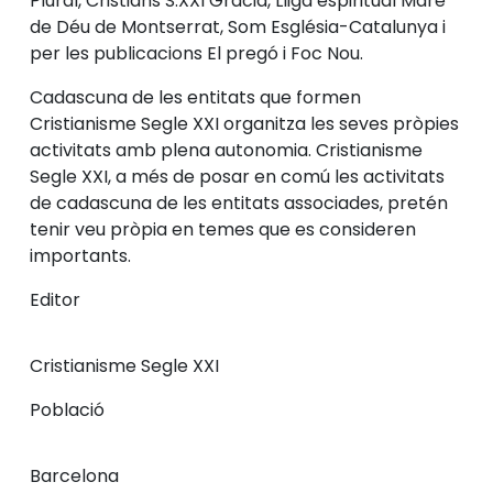
Plural, Cristians S.XXI Gràcia, Lliga espiritual Mare
de Déu de Montserrat, Som Església-Catalunya i
per les publicacions El pregó i Foc Nou.
Cadascuna de les entitats que formen
Cristianisme Segle XXI organitza les seves pròpies
activitats amb plena autonomia. Cristianisme
Segle XXI, a més de posar en comú les activitats
de cadascuna de les entitats associades, pretén
tenir veu pròpia en temes que es consideren
importants.
Editor
Cristianisme Segle XXI
Població
Barcelona