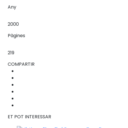
Any
2000
Pàgines
219
COMPARTIR
ET POT INTERESSAR