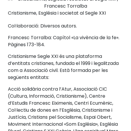
Cristianisme, Església i societat al Segle XXI
Col·laboració: Diversos autors.
Francesc Torralba: Capítol «La vivència de la fe».
Pàgines 173-184.
Cristianisme Segle XXI és una plataforma
d’entitats cristianes, fundada el 1999 i legalitzada
com a Associació civil. Està formada per les
següents entitats:
Acció solidària contra l’Atur, Associació CIC
(Cultura, Informació, Cristianisme), Centre
d’Estudis Francesc Eiximenis, Centri Ecumènic,
Col·lectiu de dones en l’Església, Cristianisme i
Justícia, Cristians pel Socialisme, Espai Obert,
Moviment Internacional «Som Església», Església