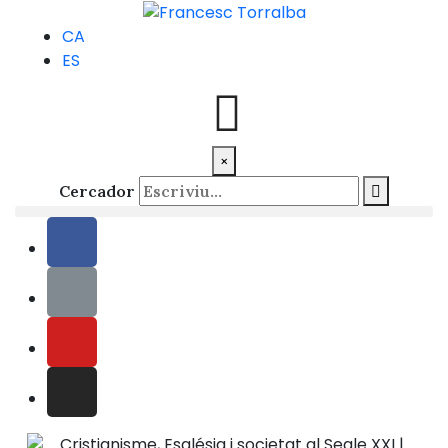
CA
ES
×
Cercador