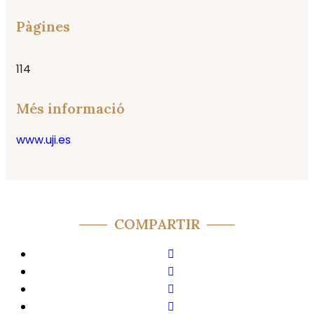
Pàgines
114
Més informació
www.uji.es
COMPARTIR