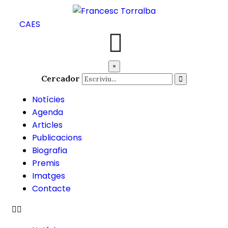
CA
ES
×
Cercador
Notícies
Agenda
Articles
Publicacions
Biografia
Premis
Imatges
Contacte