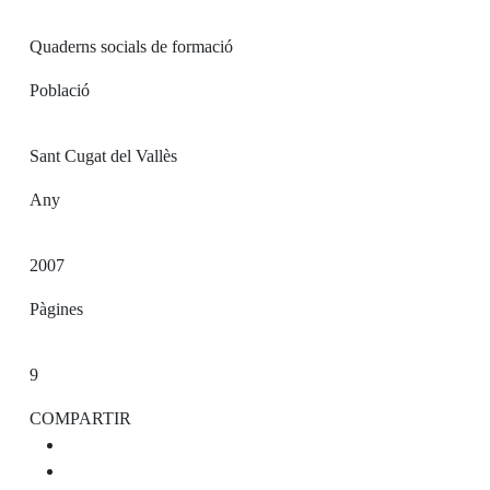
Quaderns socials de formació
Població
Sant Cugat del Vallès
Any
2007
Pàgines
9
COMPARTIR