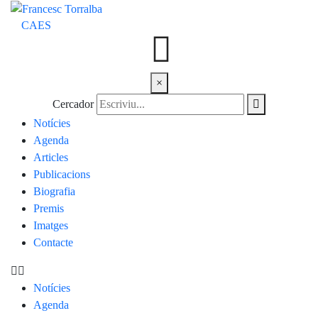
CA
ES
×
Cercador
Notícies
Agenda
Articles
Publicacions
Biografia
Premis
Imatges
Contacte
Notícies
Agenda