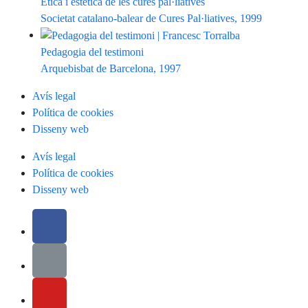
Ètica i estètica de les cures pal·liatives
Societat catalano-balear de Cures Pal·liatives, 1999
Pedagogia del testimoni
Arquebisbat de Barcelona, 1997
Avís legal
Política de cookies
Disseny web
Avís legal
Política de cookies
Disseny web