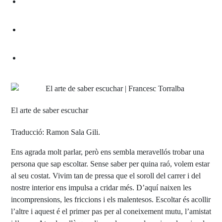
El arte de saber escuchar
Traducció: Ramon Sala Gili.
Ens agrada molt parlar, però ens sembla meravellós trobar una
persona que sap escoltar. Sense saber per quina raó, volem estar
al seu costat. Vivim tan de pressa que el soroll del carrer i del
nostre interior ens impulsa a cridar més. D’aquí naixen les
incomprensions, les friccions i els malentesos. Escoltar és acollir
l’altre i aquest é el primer pas per al coneixement mutu, l’amistat