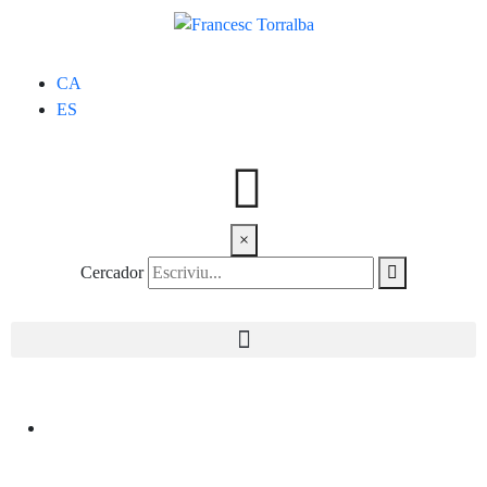
CA
ES
×
Cercador