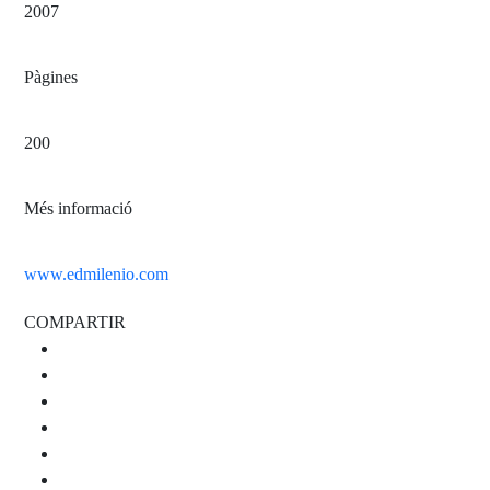
2007
Pàgines
200
Més informació
www.edmilenio.com
COMPARTIR