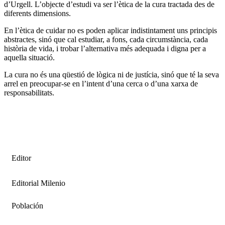
d’Urgell. L’objecte d’estudi va ser l’ètica de la cura tractada des de
diferents dimensions.
En l’ètica de cuidar no es poden aplicar indistintament uns principis
abstractes, sinó que cal estudiar, a fons, cada circumstància, cada
història de vida, i trobar l’alternativa més adequada i digna per a
aquella situació.
La cura no és una qüestió de lògica ni de justícia, sinó que té la seva
arrel en preocupar-se en l’intent d’una cerca o d’una xarxa de
responsabilitats.
Editor
Editorial Milenio
Población