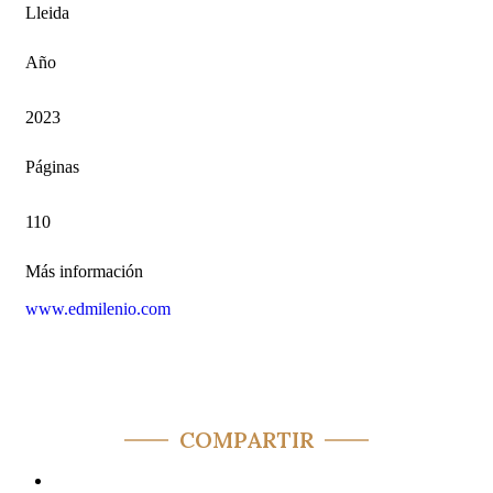
Lleida
Año
2023
Páginas
110
Más información
www.edmilenio.com
COMPARTIR