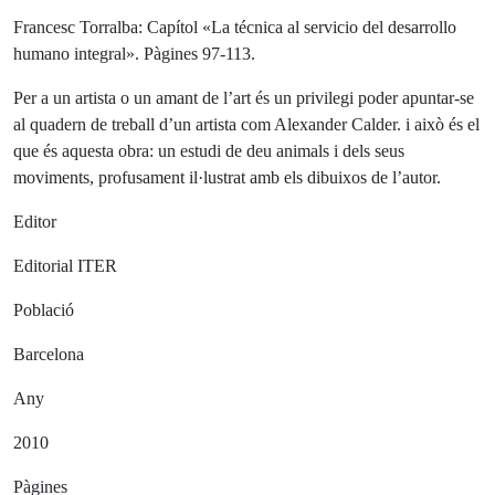
Francesc Torralba: Capítol «La técnica al servicio del desarrollo
humano integral». Pàgines 97-113.
Per a un artista o un amant de l’art és un privilegi poder apuntar-se
al quadern de treball d’un artista com Alexander Calder. i això és el
que és aquesta obra: un estudi de deu animals i dels seus
moviments, profusament il·lustrat amb els dibuixos de l’autor.
Editor
Editorial ITER
Població
Barcelona
Any
2010
Pàgines