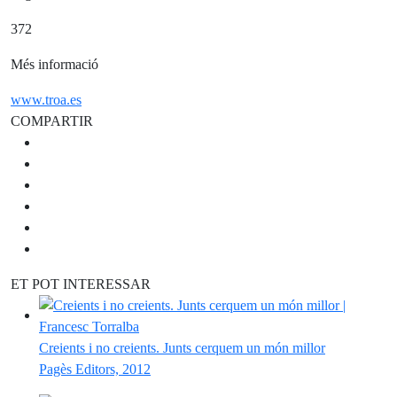
372
Més informació
www.troa.es
COMPARTIR
ET POT INTERESSAR
Creients i no creients. Junts cerquem un món millor
Pagès Editors, 2012