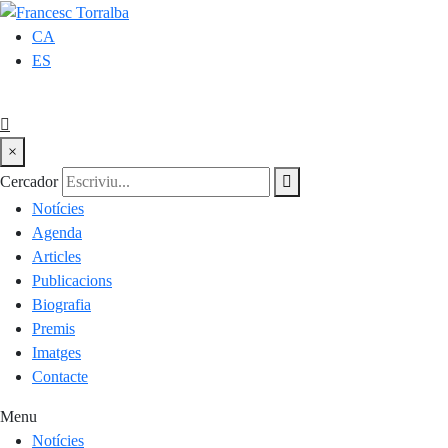
CA
ES
×
Cercador
Notícies
Agenda
Articles
Publicacions
Biografia
Premis
Imatges
Contacte
Menu
Notícies