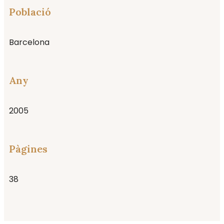
Població
Barcelona
Any
2005
Pàgines
38