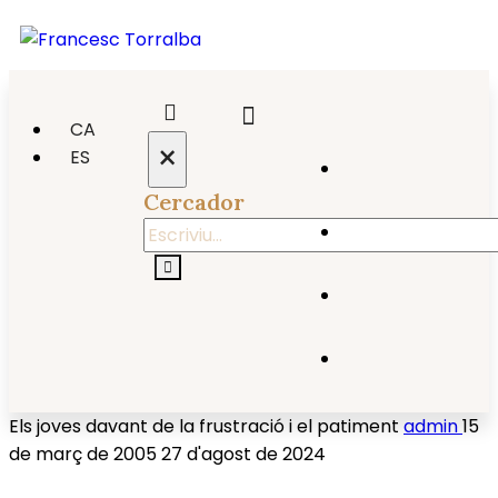
CA
×
ES
Cercador
Els joves davant de la frustració i el patiment
admin
15
de març de 2005
27 d'agost de 2024