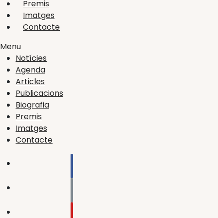
Premis
Imatges
Contacte
Menu
Notícies
Agenda
Articles
Publicacions
Biografia
Premis
Imatges
Contacte