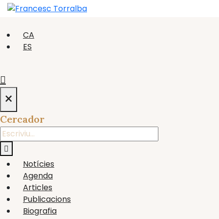
CA
ES
×
Cercador
Notícies
Agenda
Articles
Publicacions
Biografia