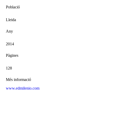
Població
Lleida
Any
2014
Pàgines
128
Més informació
www.edmilenio.com